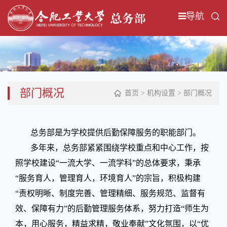
导航
部门概况
首页
>
机构设置
>
部门概况
总务部是为学校提供后勤保障服务的职能部门。
多年来，总务部紧紧围绕学校重点和中心工作，按
照学校建设“一流大学、一流学科”的总体要求，秉承
“服务育人，管理育人，环境育人”的宗旨，积极构建
“责权明晰、制度完善、管理精细、服务规范、监督有
效、保障有力”的后勤管理服务体系，努力打造“师生为
本，用心服务，精益求精，敬业奉献”文化氛围，以“优